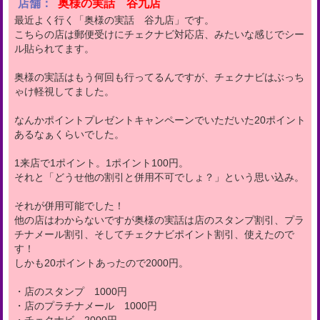
店舗：
奥様の実話 谷九店
最近よく行く「奥様の実話 谷九店」です。
こちらの店は郵便受けにチェクナビ対応店、みたいな感じでシー
ル貼られてます。
奥様の実話はもう何回も行ってるんですが、チェクナビはぶっち
ゃけ軽視してました。
なんかポイントプレゼントキャンペーンでいただいた20ポイント
あるなぁくらいでした。
1来店で1ポイント。1ポイント100円。
それと「どうせ他の割引と併用不可でしょ？」という思い込み。
それが併用可能でした！
他の店はわからないですが奥様の実話は店のスタンプ割引、プラ
チナメール割引、そしてチェクナビポイント割引、使えたので
す！
しかも20ポイントあったので2000円。
・店のスタンプ 1000円
・店のプラチナメール 1000円