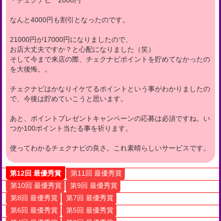
・チェクナビ 2000円
なんと4000円も割引となったのです。
21000円が17000円になりましたので、
お店大丈夫ですか？と心配になりました（笑）
そして今まで来店の際、チェクナビポイントを貯めてなかったの
を大後悔。。
チェクナビはかなりイケてるポイントという事がわかりましたの
で、今後は貯めていこうと思います。
あと、ポイントプレゼントキャンペーンの応募は必須ですね。い
つか100ポイント当たる事を祈ります。
使ってわかるチェクナビの良さ。これ素晴らしいサービスです。
第12回 最優秀賞
第11回 最優秀賞
第10回 最優秀賞
第9回 最優秀賞
第8回 最優秀賞
第7回 最優秀賞
第6回 最優秀賞
第5回 最優秀賞