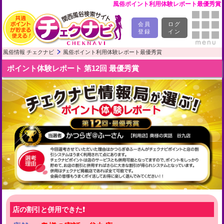
風俗ポイント利用体験レポート最優秀賞
会員
ログ
登録
イン
風俗情報 チェクナビ
風俗ポイント利用体験レポート最優秀賞
ポイント体験レポート 第12回 最優秀賞
店の割引と併用できた❗️