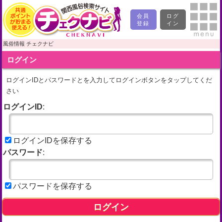
会員
ログ
登録
イン
風俗情報 チェクナビ
ログイン
ログインIDとパスワードとを入力してログインボタンをタップしてくだ
さい
ログインID
:
ログインIDを保存する
パスワード
:
パスワードを保存する
ログイン