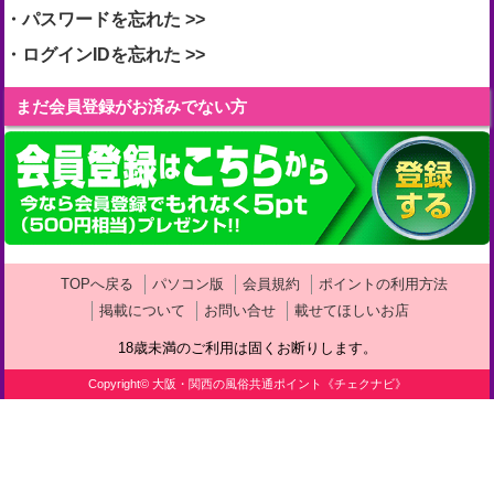
・
パスワードを忘れた >>
・
ログインIDを忘れた >>
まだ会員登録がお済みでない方
TOPへ戻る
パソコン版
会員規約
ポイントの利用方法
掲載について
お問い合せ
載せてほしいお店
18歳未満のご利用は固くお断りします。
Copyright©
大阪・関西の風俗共通ポイント《チェクナビ》