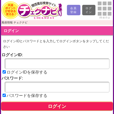
会員
ログ
登録
イン
風俗情報 チェクナビ
ログイン
ログインIDとパスワードとを入力してログインボタンをタップしてくだ
さい
ログインID
:
ログインIDを保存する
パスワード
:
パスワードを保存する
ログイン