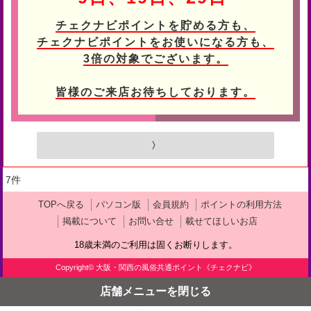
チェクナビポイントを貯める方も、
チェクナビポイントをお使いになる方も、
3倍の対象でございます。
皆様のご来店お待ちしております。
〉
7
件
TOPへ戻る
パソコン版
会員規約
ポイントの利用方法
掲載について
お問い合せ
載せてほしいお店
18歳未満のご利用は固くお断りします。
Copyright©
大阪・関西の風俗共通ポイント《チェクナビ》
店舗メニューを閉じる