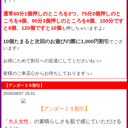
す！！
通常60分1個押しのところを2つ、75分2個押しのと
ころを4個、90分3個押しのところを6個、100分です
と8個、120個ですと10個
も押しちゃいますよ♪
10個たまると次回のお遊びの際に1,000円割引
でござ
います♪
お得にためて割引への近道にしてくださいねっ♪
皆様のご来店心からお待ちしておりますっ♪
【アンダー２８割引】
2026/08/07 19:41
【
アンダー２８割引
】
「
大人女性
」の素晴らしさを肌で感じていただける