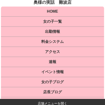
奥様の実話 難波店
HOME
女の子一覧
出勤情報
料金システム
アクセス
速報
イベント情報
女の子ブログ
店長ブログ
口コミ
店舗メニューを開く